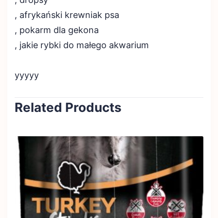
, afrykański krewniak psa
, pokarm dla gekona
, jakie rybki do małego akwarium
yyyyy
Related Products