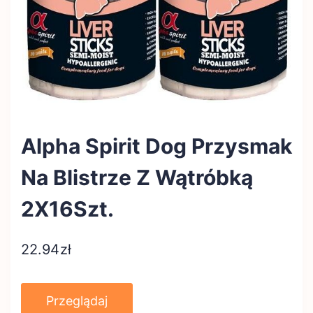
Alpha Spirit Dog Przysmak
Na Blistrze Z Wątróbką
2X16Szt.
22.94
zł
Przeglądaj