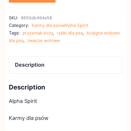
SKU:
9650db494e58
Category:
Karmy dla psówAlpha Spirit
Tags:
przysmak kozy
,
rybki dla psa
,
ścięgna wołowe
dla psa
,
zwacze wolowe
Description
Description
Alpha Spirit
Karmy dla psów