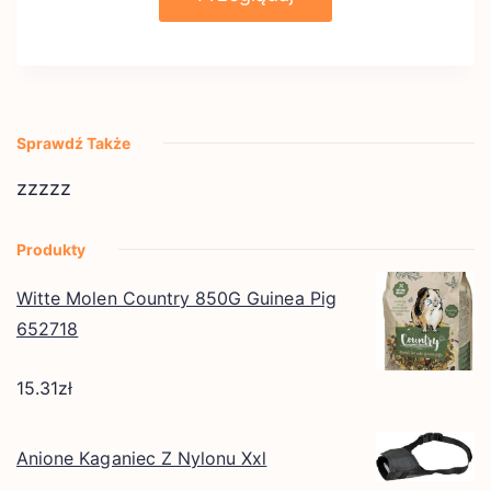
Sprawdź Także
zzzzz
Produkty
Witte Molen Country 850G Guinea Pig
652718
15.31
zł
Anione Kaganiec Z Nylonu Xxl