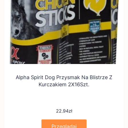
Alpha Spirit Dog Przysmak Na Blistrze Z
Kurczakiem 2X16Szt.
22.94
zł
Przeglądaj