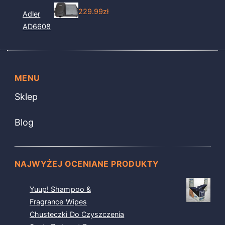
229.99
zł
Adler
AD6608
MENU
Sklep
Blog
NAJWYŻEJ OCENIANE PRODUKTY
Yuup! Shampoo &
Fragrance Wipes
Chusteczki Do Czyszczenia