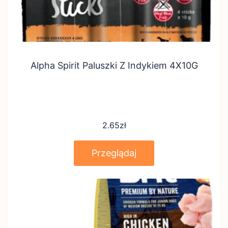
Alpha Spirit Paluszki Z Indykiem 4X10G
2.65
zł
Przeglądaj