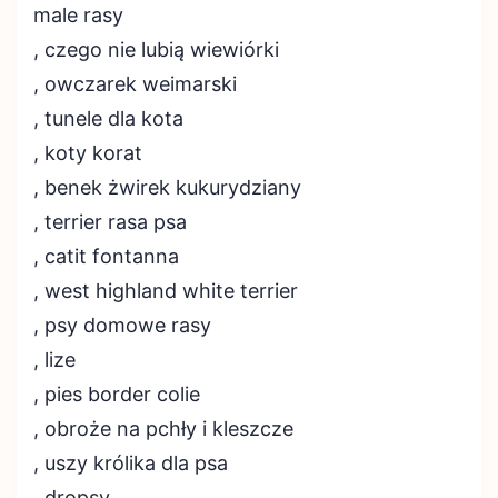
male rasy
, czego nie lubią wiewiórki
, owczarek weimarski
, tunele dla kota
, koty korat
, benek żwirek kukurydziany
, terrier rasa psa
, catit fontanna
, west highland white terrier
, psy domowe rasy
, lize
, pies border colie
, obroże na pchły i kleszcze
, uszy królika dla psa
, dropsy