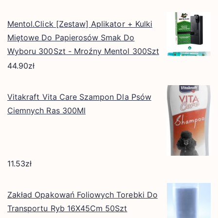
Mentol.Click [Zestaw] Aplikator + Kulki
Miętowe Do Papierosów Smak Do
Wyboru 300Szt - Mroźny Mentol 300Szt
44.90
zł
Vitakraft Vita Care Szampon Dla Psów
Ciemnych Ras 300Ml
11.53
zł
Zakład Opakowań Foliowych Torebki Do
Transportu Ryb 16X45Cm 50Szt