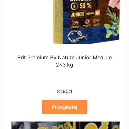
Brit Premium By Nature Junior Medium
2×3 kg
81.90
zł
Przeglądaj