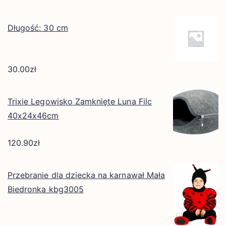
Długość: 30 cm
30.00
zł
Trixie Legowisko Zamknięte Luna Filc
40x24x46cm
120.90
zł
Przebranie dla dziecka na karnawał Mała
Biedronka kbg3005