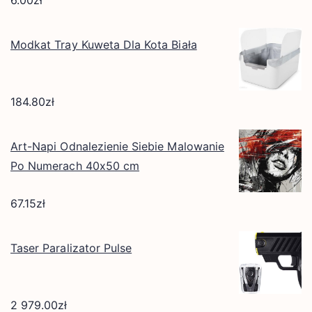
Modkat Tray Kuweta Dla Kota Biała
184.80
zł
Art-Napi Odnalezienie Siebie Malowanie
Po Numerach 40x50 cm
67.15
zł
Taser Paralizator Pulse
2 979.00
zł