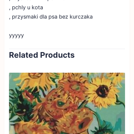
, pchly u kota
, przysmaki dla psa bez kurczaka
yyyyy
Related Products