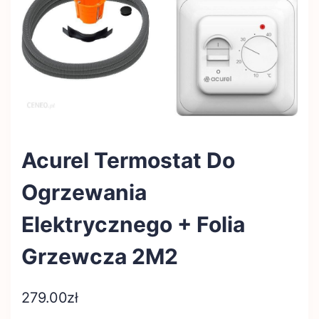
Acurel Termostat Do
Ogrzewania
Elektrycznego + Folia
Grzewcza 2M2
279.00
zł