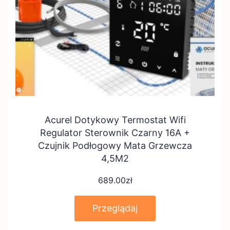
Acurel Dotykowy Termostat Wifi
Regulator Sterownik Czarny 16A +
Czujnik Podłogowy Mata Grzewcza
4,5M2
689.00
zł
Przeglądaj