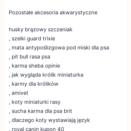
Pozostałe akcesoria akwarystyczne
husky brązowy szczeniak
, szelki guard trixie
, mata antypoślizgowa pod miski dla psa
, pit bull rasa psa
, karma sheba opinie
, jak wygląda królik miniaturka
, karmy dla królików
, amivet
, koty miniaturki rasy
, sucha karma dla psa brit
, dlaczego koty wystawiają język
, royal canin kupon 40