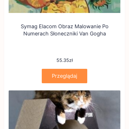
Symag Elacom Obraz Malowanie Po
Numerach Słoneczniki Van Gogha
55.35
zł
Przeglądaj