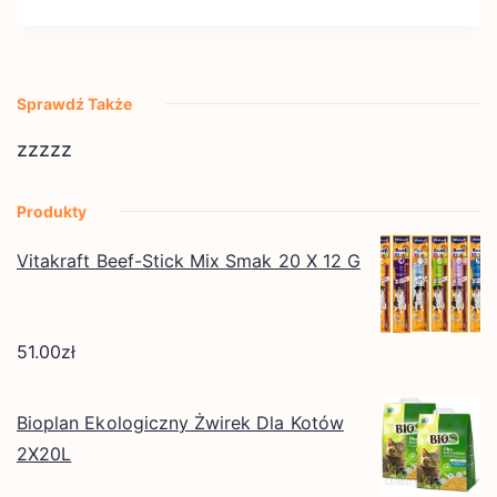
Sprawdź Także
zzzzz
Produkty
Vitakraft Beef-Stick Mix Smak 20 X 12 G
51.00
zł
Bioplan Ekologiczny Żwirek Dla Kotów
2X20L