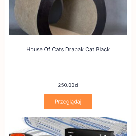
House Of Cats Drapak Cat Black
250.00
zł
Przeglądaj