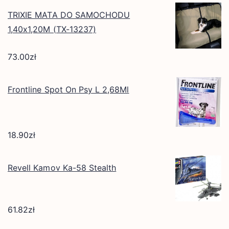
TRIXIE MATA DO SAMOCHODU
1,40x1,20M (TX-13237)
73.00
zł
Frontline Spot On Psy L 2,68Ml
18.90
zł
Revell Kamov Ka-58 Stealth
61.82
zł