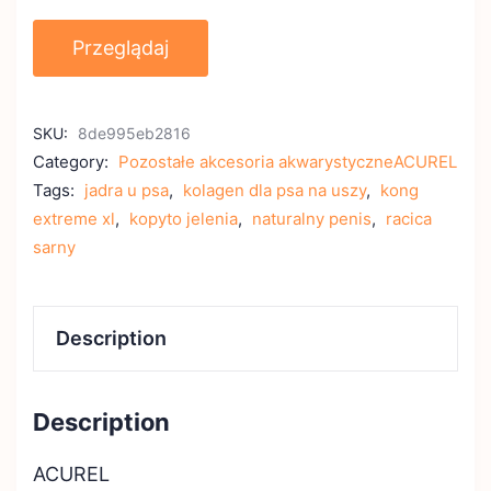
Przeglądaj
SKU:
8de995eb2816
Category:
Pozostałe akcesoria akwarystyczneACUREL
Tags:
jadra u psa
,
kolagen dla psa na uszy
,
kong
extreme xl
,
kopyto jelenia
,
naturalny penis
,
racica
sarny
Description
Description
ACUREL