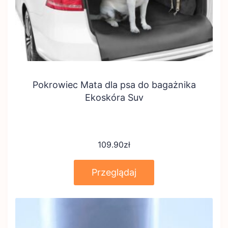
Pokrowiec Mata dla psa do bagażnika
Ekoskóra Suv
109.90
zł
Przeglądaj