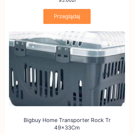
95.00
zł
Przeglądaj
Bigbuy Home Transporter Rock Tr
49x33Cm