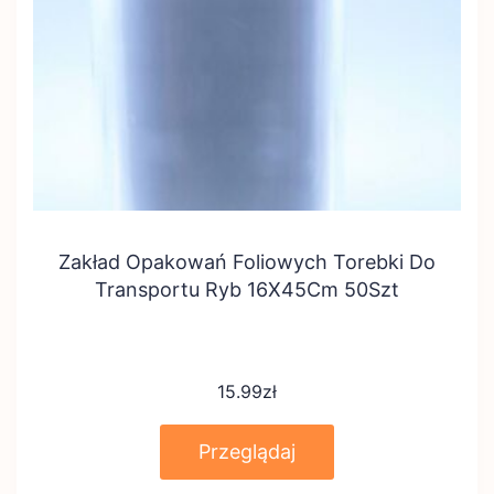
Zakład Opakowań Foliowych Torebki Do
Transportu Ryb 16X45Cm 50Szt
15.99
zł
Przeglądaj