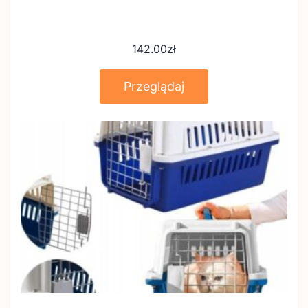
142.00
zł
Przeglądaj