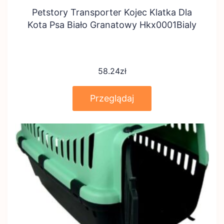
Petstory Transporter Kojec Klatka Dla
Kota Psa Biało Granatowy Hkx0001Bialy
58.24
zł
Przeglądaj