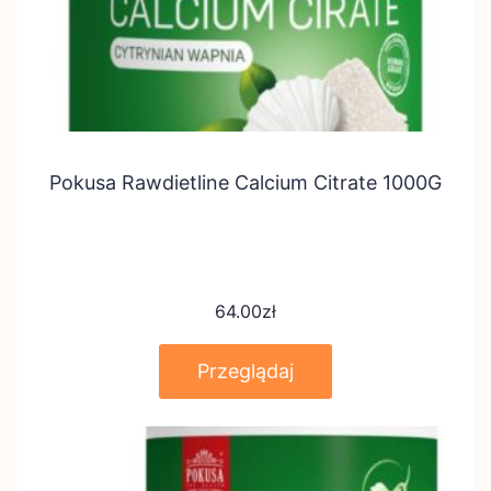
Pokusa Rawdietline Calcium Citrate 1000G
64.00
zł
Przeglądaj