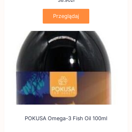
38.90
zł
Przeglądaj
POKUSA Omega-3 Fish Oil 100ml