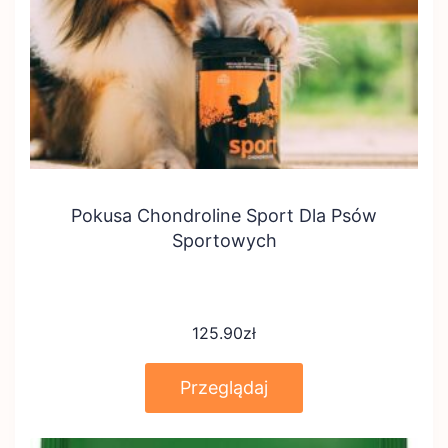
Pokusa Chondroline Sport Dla Psów
Sportowych
125.90
zł
Przeglądaj