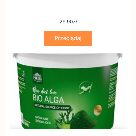
29.90
zł
Przeglądaj