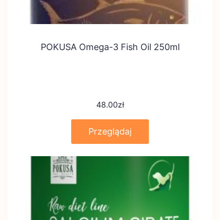
POKUSA Omega-3 Fish Oil 250ml
48.00
zł
Przeglądaj