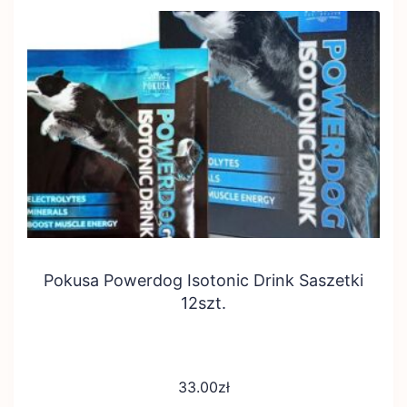
Pokusa Powerdog Isotonic Drink Saszetki
12szt.
33.00
zł