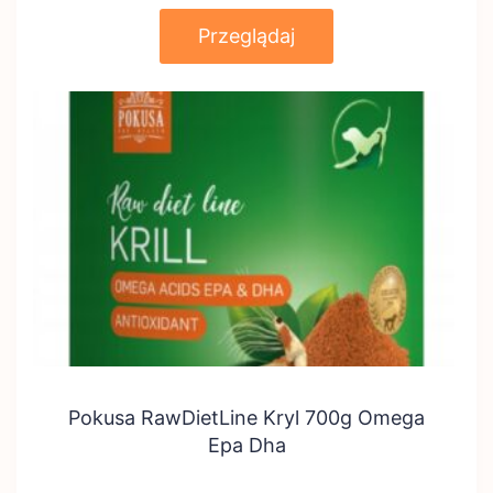
Przeglądaj
Pokusa RawDietLine Kryl 700g Omega
Epa Dha