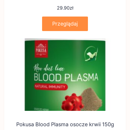
29.90
zł
Przeglądaj
Pokusa Blood Plasma osocze krwii 150g