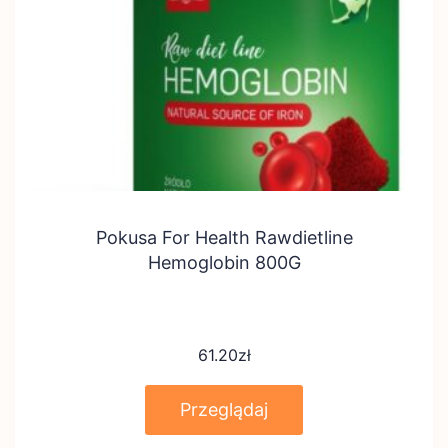
Pokusa For Health Rawdietline
Hemoglobin 800G
61.20
zł
Przeglądaj