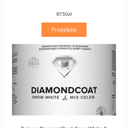
97.50
zł
Przeglądaj