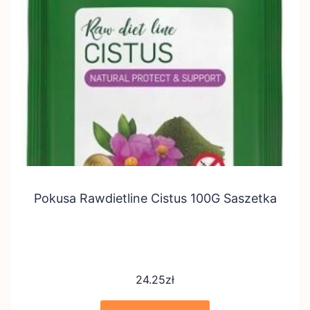
Pokusa Rawdietline Cistus 100G Saszetka
24.25
zł