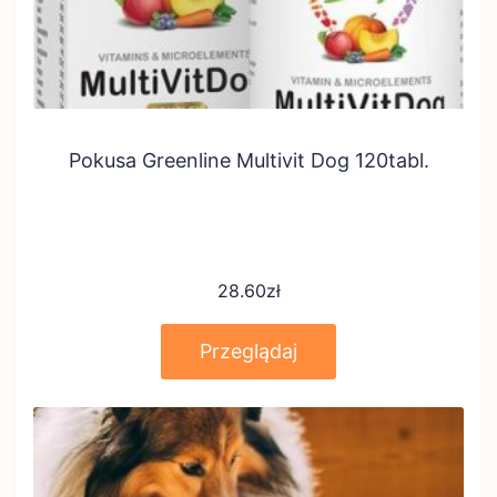
Pokusa Greenline Multivit Dog 120tabl.
28.60
zł
Przeglądaj