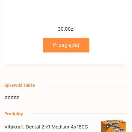
30.00
zł
Przeglądaj
Sprawdź Także
zzzzz
Produkty
Vitakraft Dental 2In1 Medium 4x180G