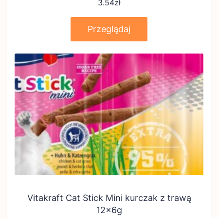
3.54
zł
Przeglądaj
Vitakraft Cat Stick Mini kurczak z trawą
12x6g