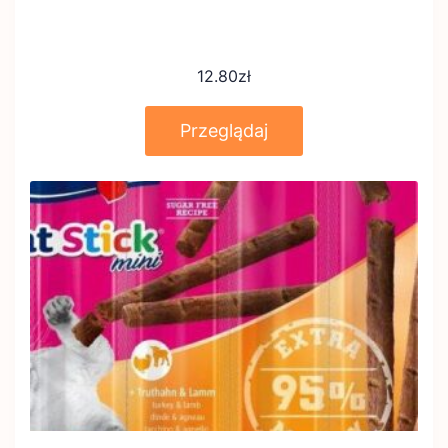
12.80
zł
Przeglądaj