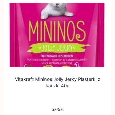
Vitakraft Mininos Jolly Jerky Plasterki z
kaczki 40g
5.65
zł