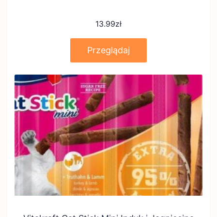
13.99
zł
Przeglądaj