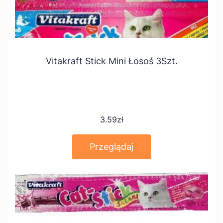
Vitakraft Stick Mini Łosoś 3Szt.
3.59
zł
Przeglądaj