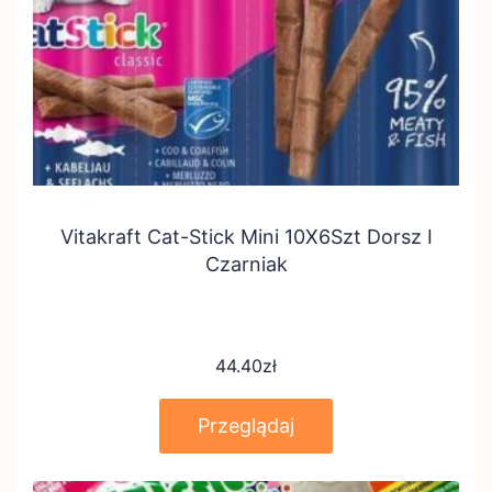
Vitakraft Cat-Stick Mini 10X6Szt Dorsz I
Czarniak
44.40
zł
Przeglądaj