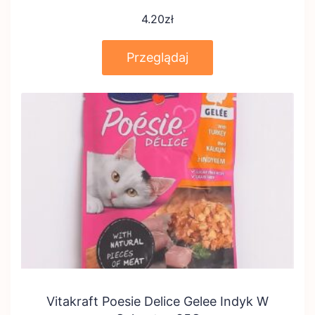
4.20
zł
Przeglądaj
Vitakraft Poesie Delice Gelee Indyk W