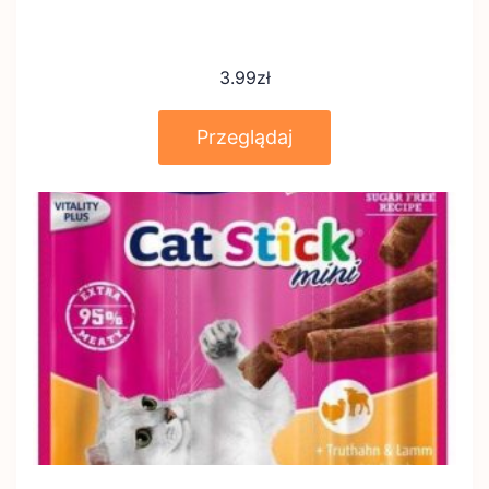
3.99
zł
Przeglądaj