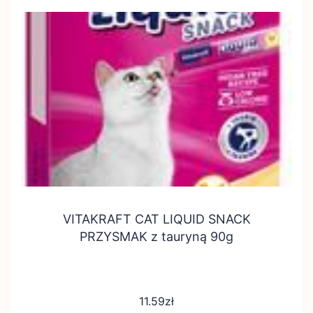
VITAKRAFT CAT LIQUID SNACK
PRZYSMAK z tauryną 90g
11.59
zł