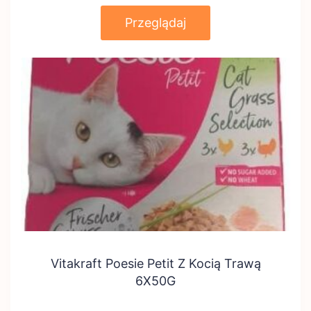
Przeglądaj
Vitakraft Poesie Petit Z Kocią Trawą
6X50G