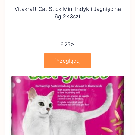
Vitakraft Cat Stick Mini Indyk i Jagnięcina
6g 2x3szt
6.25
zł
Przeglądaj