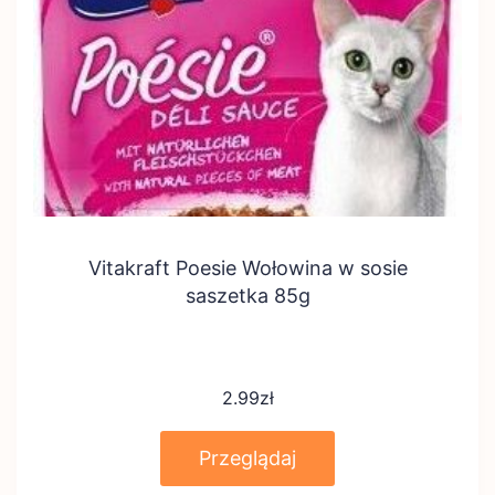
Vitakraft Poesie Wołowina w sosie
saszetka 85g
2.99
zł
Przeglądaj