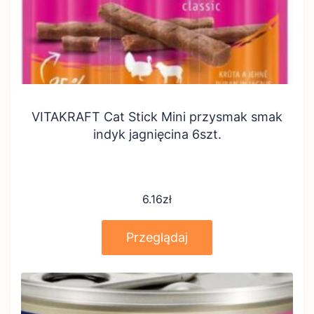
VITAKRAFT Cat Stick Mini przysmak smak
indyk jagnięcina 6szt.
6.16
zł
Przeglądaj