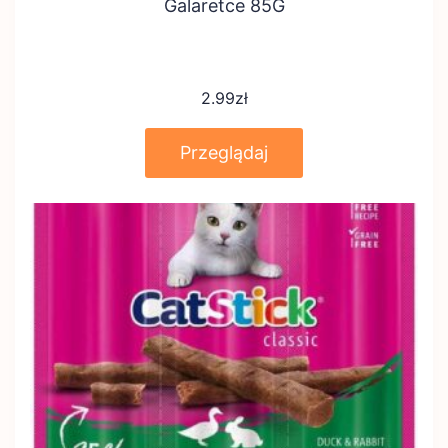
Galaretce 85G
2.99
zł
Przeglądaj