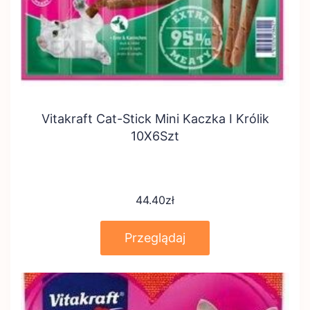
Vitakraft Cat-Stick Mini Kaczka I Królik
10X6Szt
44.40
zł
Przeglądaj