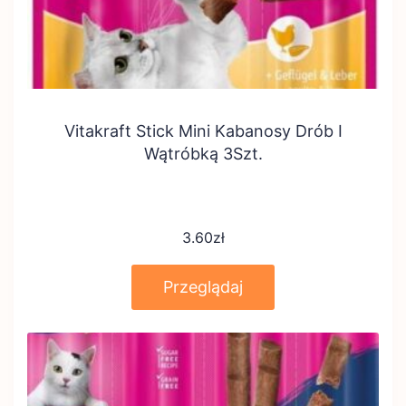
Vitakraft Stick Mini Kabanosy Drób I
Wątróbką 3Szt.
3.60
zł
Przeglądaj