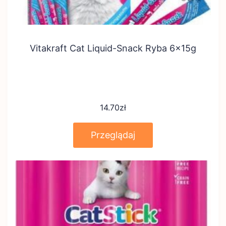
Vitakraft Cat Liquid-Snack Ryba 6x15g
14.70
zł
Przeglądaj