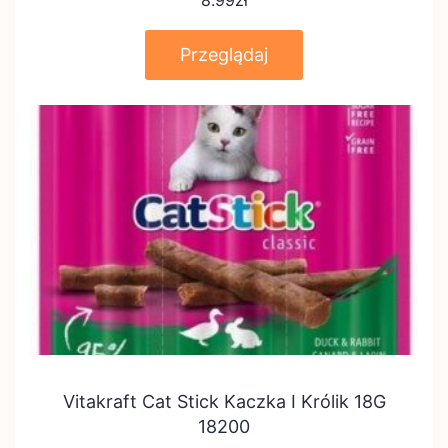
8.99
zł
Przeglądaj
Vitakraft Cat Stick Kaczka I Królik 18G
18200