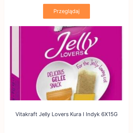
Przeglądaj
Vitakraft Jelly Lovers Kura I Indyk 6X15G