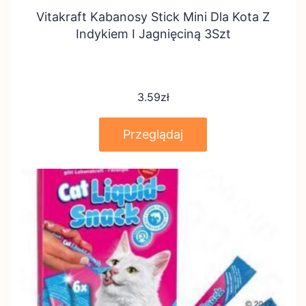
Vitakraft Kabanosy Stick Mini Dla Kota Z
Indykiem I Jagnięciną 3Szt
3.59
zł
Przeglądaj