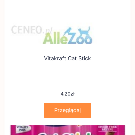
Vitakraft Cat Stick
4.20
zł
Przeglądaj