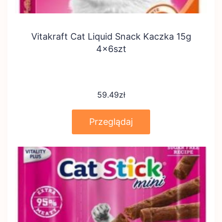
Vitakraft Cat Liquid Snack Kaczka 15g
4x6szt
59.49
zł
Przeglądaj