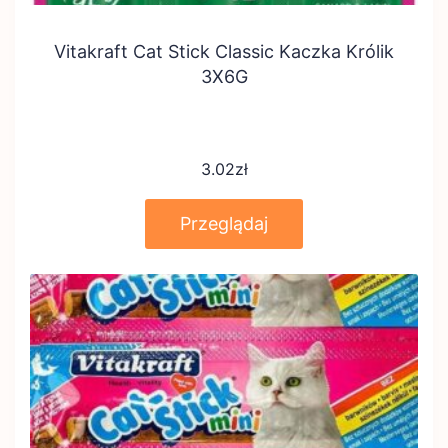
Vitakraft Cat Stick Classic Kaczka Królik
3X6G
3.02
zł
Przeglądaj