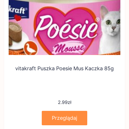
vitakraft Puszka Poesie Mus Kaczka 85g
2.99
zł
Przeglądaj