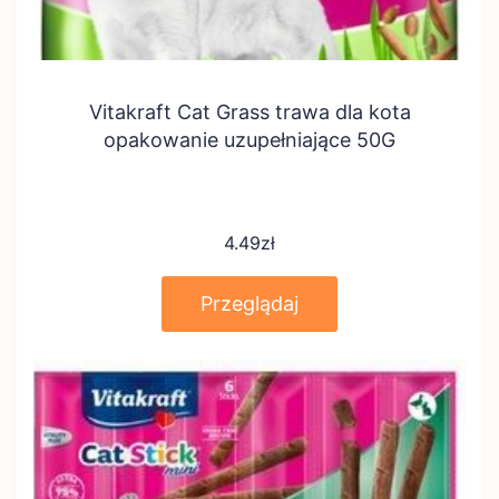
Vitakraft Cat Grass trawa dla kota
opakowanie uzupełniające 50G
4.49
zł
Przeglądaj