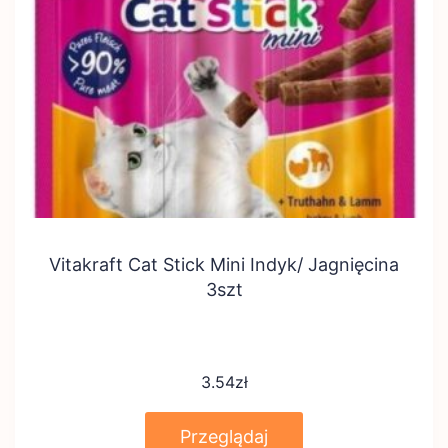
Vitakraft Cat Stick Mini Indyk/ Jagnięcina
3szt
3.54
zł
Przeglądaj